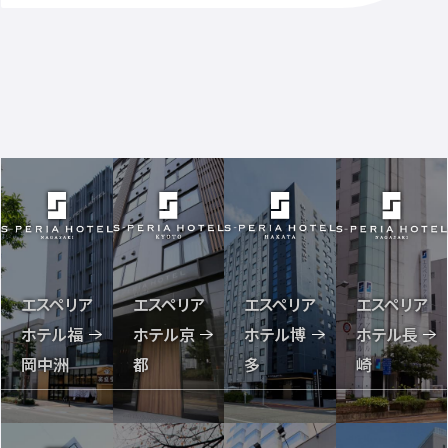
エスペリア
エスペリア
エスペリア
エスペリア
ホテル福
ホテル長
ホテル京
ホテル博
岡中洲
崎
都
多