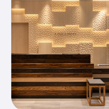
京」開業から数えて約半世紀、ホ
テル運営の実績を積み上げてまい
りました。
詳しくはこちら