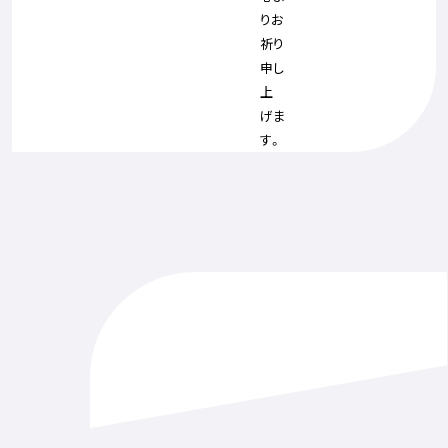
りお
祈り
申し
上
げま
す。