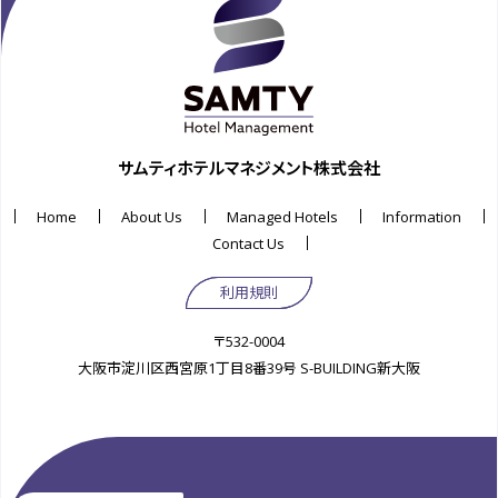
サムティホテルマネジメント株式会社
Home
About Us
Managed Hotels
Information
Contact Us
利用規則
〒532-0004
大阪市淀川区西宮原1丁目8番39号 S-BUILDING新大阪