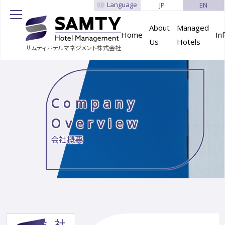
Language
JP
EN
About
Managed
Home
In
Us
Hotels
サムティホテルマネジメント株式会社
Company
Overview
会社概要
会社