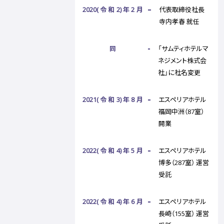
2020(令和2)年2月
代表取締役社長
寺内孝春 就任
同
「サムティホテルマ
ネジメント株式会
社」に社名変更
2021(令和3)年8月
エスペリアホテル
福岡中洲（87室）
開業
2022(令和4)年5月
エスペリアホテル
博多（287室） 運営
受託
2022(令和4)年6月
エスペリアホテル
長崎（155室） 運営