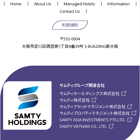
Home
About Us
Managed Hotels
Information
Contact Us
利用規則
〒532-0004
大阪市淀川区西宮原1丁目8番39号 S-BUILDING新大阪
サムティグループ関連会社
サムティホールディングス株式会社
サムティ株式会社
サムティアセットマネジメント株式会社
サムティプロパティマネジメント株式会社
SAMTY ASIA INVESTMENTS PTE.LTD.
SAMTY VIETNAM CO., LTD.