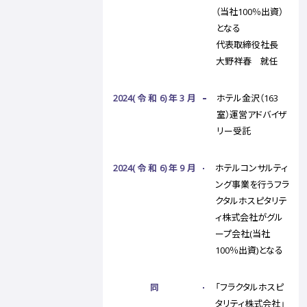
（当社100％出資）
となる
代表取締役社長
大野祥春 就任
2024(令和6)年3月
ホテル金沢（163
室）運営アドバイザ
リー受託
2024(令和6)年9月
ホテルコンサルティ
ング事業を行うフラ
クタルホスピタリテ
ィ株式会社がグル
ープ会社(当社
100％出資)となる
同
「フラクタルホスピ
タリティ株式会社」