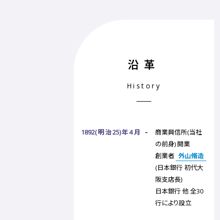
沿革
History
1892(明治25)年4月
商業興信所(当社
の前身) 開業
創業者
外山脩造
(日本銀行 初代大
阪支店長)
日本銀行 他 全30
行により設立