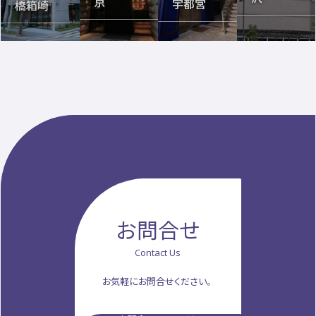
京
宇都宮
橋箱崎
お問合せ
Contact Us
お気軽にお問合せください。