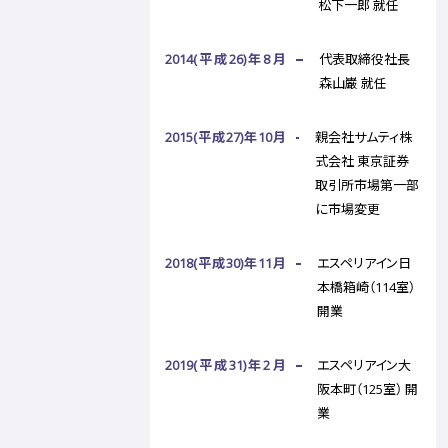
松下一郎 就任
2014(平成26)年8月
代表取締役社長
森山巌 就任
2015(平成27)年10月
親会社サムティ株
式会社 東京証券
取引所市場第一部
に市場変更
2018(平成30)年11月
エスペリアイン日
本橋箱崎（114室）
開業
2019(平成31)年2月
エスペリアイン大
阪本町（125室） 開
業