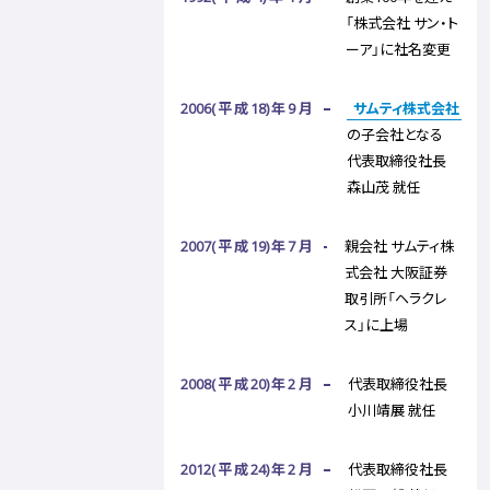
「株式会社 サン・ト
ーア」に社名変更
2006(平成18)年9月
サムティ株式会社
の子会社となる
代表取締役社長
森山茂 就任
2007(平成19)年7月
親会社 サムティ株
式会社 大阪証券
取引所「ヘラクレ
ス」に上場
2008(平成20)年2月
代表取締役社長
小川靖展 就任
2012(平成24)年2月
代表取締役社長