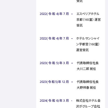
受託
2022(令和4)年7月
エスペリアホテル
京都（165室） 運営
受託
2022(令和4)年7月
ホテルサンシャイ
ン宇都宮（160室）
運営受託
2023(令和5)年3月
代表取締役社長
大川二郎 就任
2023(令和5)年12月
代表取締役社長
大野祥春 就任
2024(令和6)年3月
株式会社ホテル金
沢がグループ会社